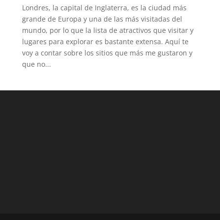
Londres, la capital de Inglaterra, es la ciudad más
grande de Europa y una de las más visitadas del
mundo, por lo que la lista de atractivos que visitar y
lugares para explorar es bastante extensa. Aquí te
voy a contar sobre los sitios que más me gustaron y
que no...