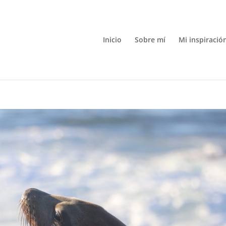
Inicio
Sobre mí
Mi inspiració