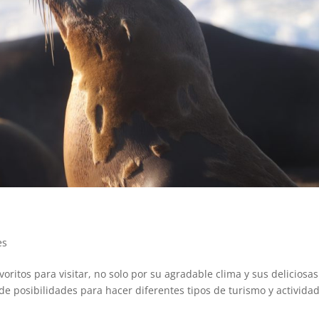
.
es
voritos para visitar, no solo por su agradable clima y sus deliciosas
de posibilidades para hacer diferentes tipos de turismo y activida