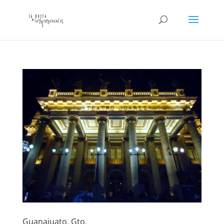
Guanajuato, Gto.