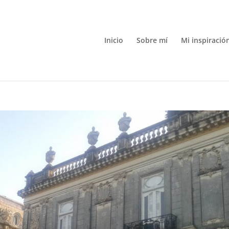
Inicio
Sobre mí
Mi inspiració