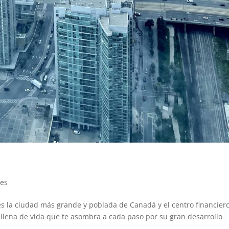
jes
, es la ciudad más grande y poblada de Canadá y el centro financier
 llena de vida que te asombra a cada paso por su gran desarrollo