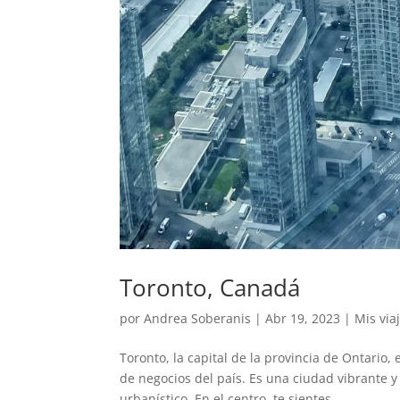
Toronto, Canadá
por
Andrea Soberanis
|
Abr 19, 2023
|
Mis via
Toronto, la capital de la provincia de Ontario
de negocios del país. Es una ciudad vibrante y
urbanístico. En el centro, te sientes...