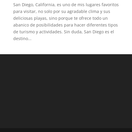
San Diego, California, es uno de mis lugares favoritos
para visitar, no solo por su agradable clima y sus
deliciosas playas, sino porque te ofrece todo un
abanico de posibilidades para hacer diferentes tipos
de turismo y actividades. Sin duda, San Diego es el
destino...