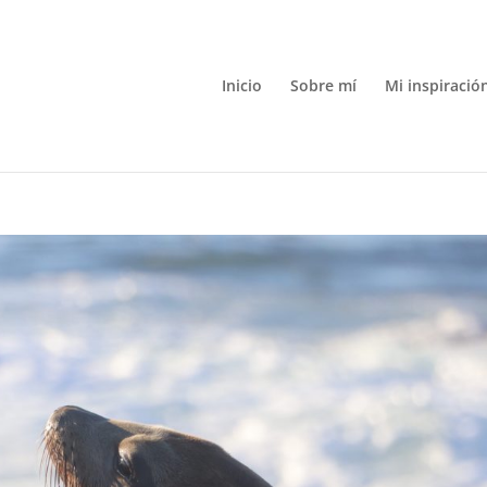
Inicio
Sobre mí
Mi inspiració