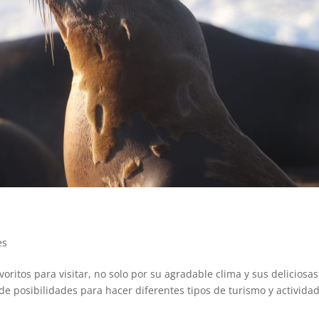
.
es
voritos para visitar, no solo por su agradable clima y sus deliciosas
de posibilidades para hacer diferentes tipos de turismo y activida