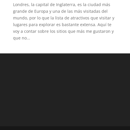
Londres, la capital de Inglaterra, es la ciudad más
grande de Europa y una de las más visitadas del
mundo, por lo que la lista de atractivos que visitar y
lugares para explorar es bastante extensa. Aquí te
voy a contar sobre los sitios que más me gustaron y
que no...