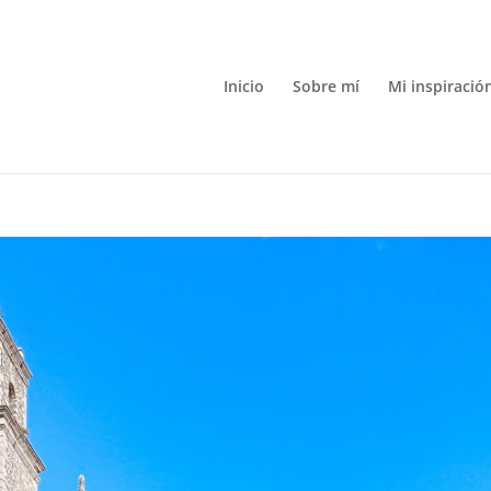
Inicio
Sobre mí
Mi inspiració