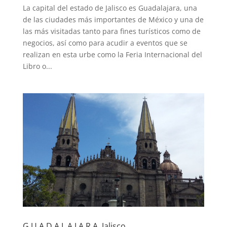
La capital del estado de Jalisco es Guadalajara, una
de las ciudades más importantes de México y una de
las más visitadas tanto para fines turísticos como de
negocios, así como para acudir a eventos que se
realizan en esta urbe como la Feria Internacional del
Libro o...
G U A D A L A J A R A, Jalisco