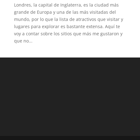
Londres, la capital de Inglaterra, es la ciudad más
grande de Europa y una de las más visitadas del
mundo, por lo que la lista de atractivos que visitar y
lugares para explorar es bastante extensa. Aquí te
voy a contar sobre los sitios que más me gustaron y
que no...