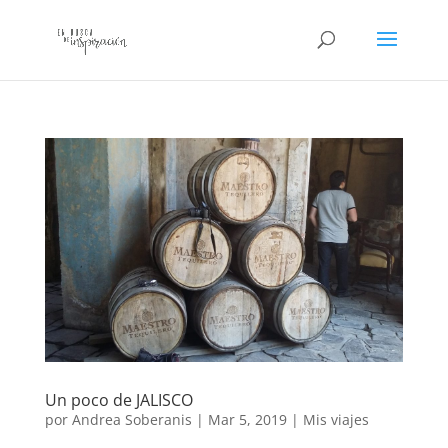
Un poco de JALISCO
por
Andrea Soberanis
|
Mar 5, 2019
|
Mis viajes