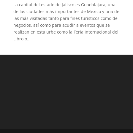
La capital del estado de Jalisco es Guadalajara, una
de las ciudades más importantes de México y una de
las más visitadas tanto para fines turísticos como de
negocios, así como para acudir a eventos que se
realizan en esta urbe como la Feria Internacional del
Libro o...