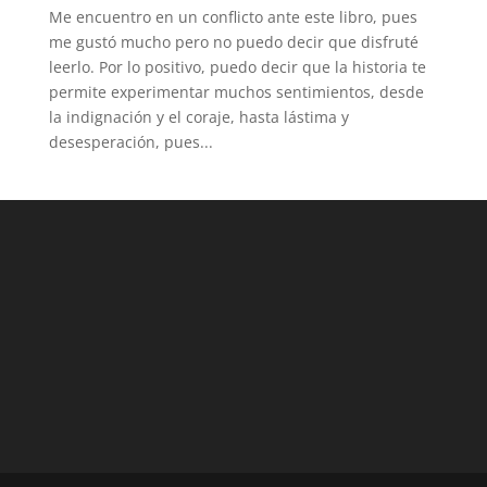
Me encuentro en un conflicto ante este libro, pues
me gustó mucho pero no puedo decir que disfruté
leerlo. Por lo positivo, puedo decir que la historia te
permite experimentar muchos sentimientos, desde
la indignación y el coraje, hasta lástima y
desesperación, pues...