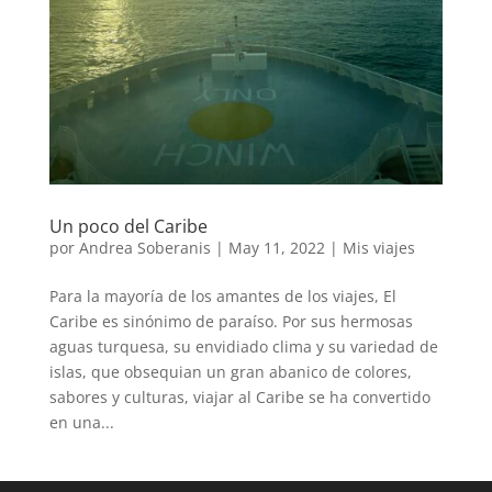
Un poco del Caribe
por
Andrea Soberanis
|
May 11, 2022
|
Mis viajes
Para la mayoría de los amantes de los viajes, El
Caribe es sinónimo de paraíso. Por sus hermosas
aguas turquesa, su envidiado clima y su variedad de
islas, que obsequian un gran abanico de colores,
sabores y culturas, viajar al Caribe se ha convertido
en una...