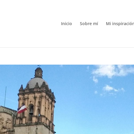
Inicio
Sobre mí
Mi inspiració