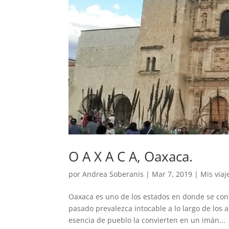
O A X A C A, Oaxaca.
por
Andrea Soberanis
|
Mar 7, 2019
|
Mis viaj
Oaxaca es uno de los estados en donde se con
pasado prevalezca intocable a lo largo de los 
esencia de pueblo la convierten en un imán...