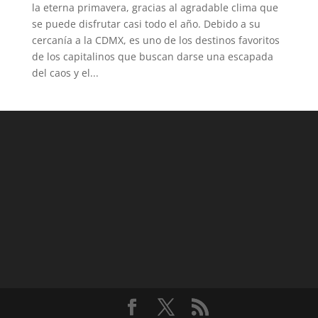
la eterna primavera, gracias al agradable clima que
se puede disfrutar casi todo el año. Debido a su
cercanía a la CDMX, es uno de los destinos favoritos
de los capitalinos que buscan darse una escapada
del caos y el...