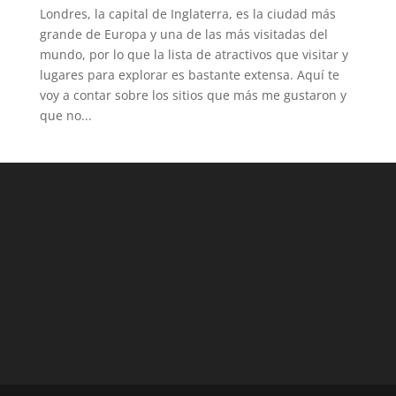
Londres, la capital de Inglaterra, es la ciudad más
grande de Europa y una de las más visitadas del
mundo, por lo que la lista de atractivos que visitar y
lugares para explorar es bastante extensa. Aquí te
voy a contar sobre los sitios que más me gustaron y
que no...