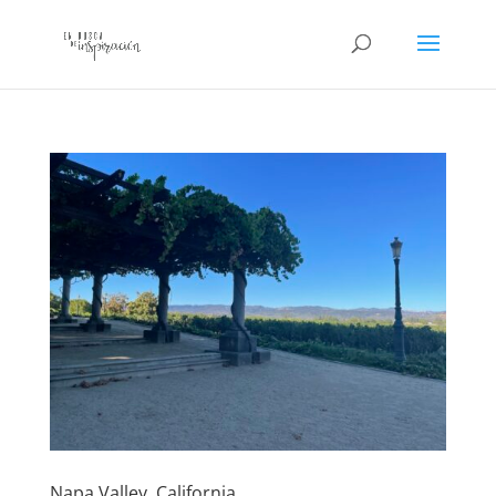
Napa Valley, California.