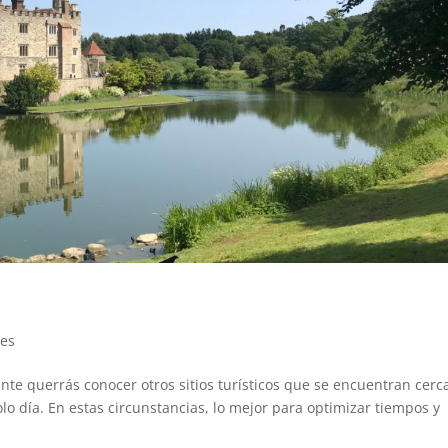
jes
e querrás conocer otros sitios turísticos que se encuentran cerc
olo día. En estas circunstancias, lo mejor para optimizar tiempos y