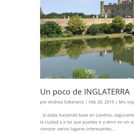
Un poco de INGLATERRA
por
Andrea Soberanis
|
Feb 28, 2019
|
Mis via
Si estás haciendo base en Londres, segurament
la ciudad y a los que puedas ir y venir en un s
conocer varios lugares interesantes...