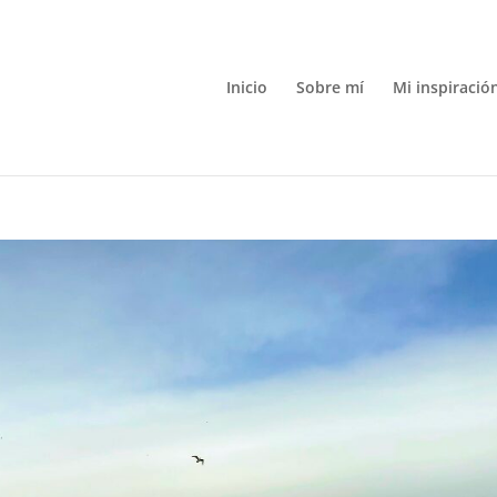
Inicio
Sobre mí
Mi inspiració