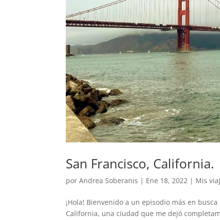
San Francisco, California.
por
Andrea Soberanis
|
Ene 18, 2022
|
Mis via
¡Hola! Bienvenido a un episodio más en busca d
California, una ciudad que me dejó completam