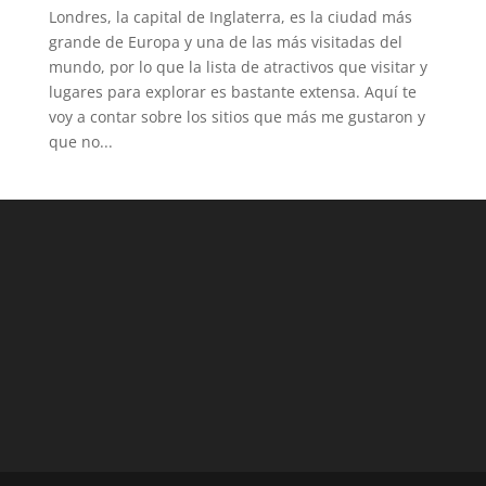
Londres, la capital de Inglaterra, es la ciudad más
grande de Europa y una de las más visitadas del
mundo, por lo que la lista de atractivos que visitar y
lugares para explorar es bastante extensa. Aquí te
voy a contar sobre los sitios que más me gustaron y
que no...