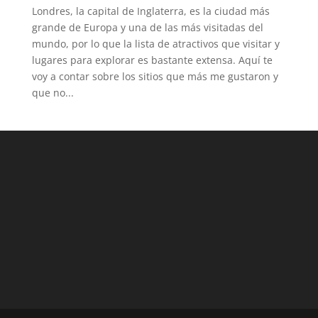
Londres, la capital de Inglaterra, es la ciudad más
grande de Europa y una de las más visitadas del
mundo, por lo que la lista de atractivos que visitar y
lugares para explorar es bastante extensa. Aquí te
voy a contar sobre los sitios que más me gustaron y
que no...