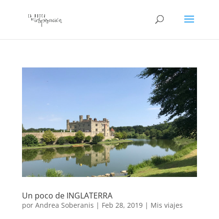
Un poco de INGLATERRA
por
Andrea Soberanis
|
Feb 28, 2019
|
Mis viajes