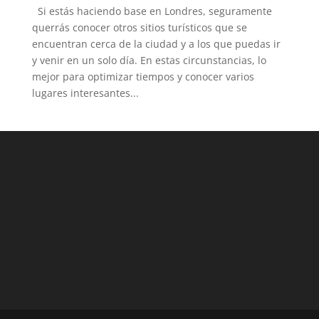
Si estás haciendo base en Londres, seguramente
querrás conocer otros sitios turísticos que se
encuentran cerca de la ciudad y a los que puedas ir
y venir en un solo día. En estas circunstancias, lo
mejor para optimizar tiempos y conocer varios
lugares interesantes...