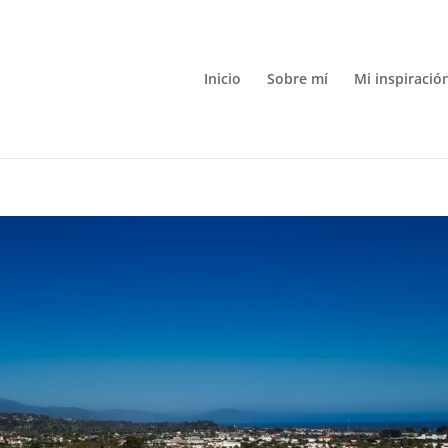
Inicio
Sobre mí
Mi inspiració