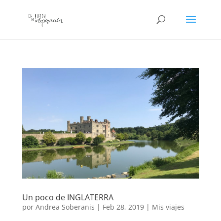
Un poco de INGLATERRA
por
Andrea Soberanis
|
Feb 28, 2019
|
Mis viajes