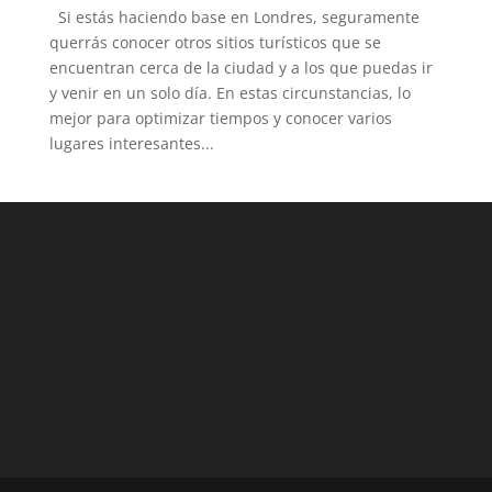
Si estás haciendo base en Londres, seguramente
querrás conocer otros sitios turísticos que se
encuentran cerca de la ciudad y a los que puedas ir
y venir en un solo día. En estas circunstancias, lo
mejor para optimizar tiempos y conocer varios
lugares interesantes...