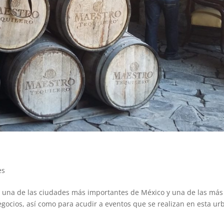
es
ra, una de las ciudades más importantes de México y una de las más
negocios, así como para acudir a eventos que se realizan en esta ur