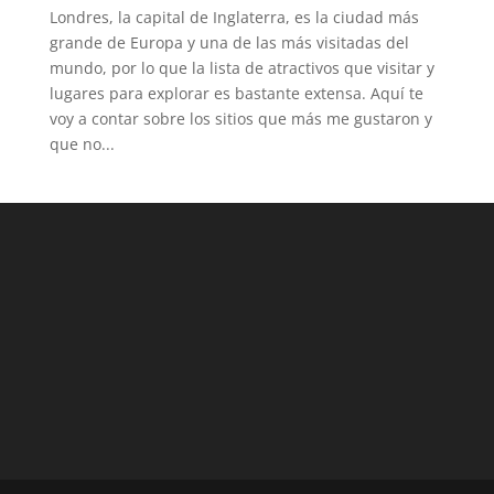
Londres, la capital de Inglaterra, es la ciudad más
grande de Europa y una de las más visitadas del
mundo, por lo que la lista de atractivos que visitar y
lugares para explorar es bastante extensa. Aquí te
voy a contar sobre los sitios que más me gustaron y
que no...