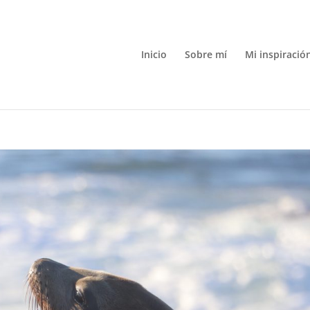
Inicio
Sobre mí
Mi inspiració