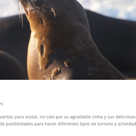
.
es
voritos para visitar, no solo por su agradable clima y sus deliciosas
de posibilidades para hacer diferentes tipos de turismo y activida