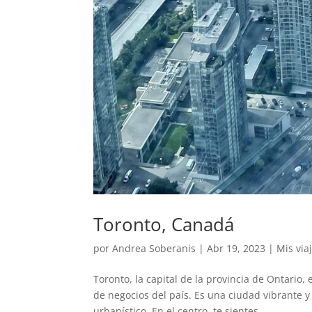
Toronto, Canadá
por
Andrea Soberanis
|
Abr 19, 2023
|
Mis via
Toronto, la capital de la provincia de Ontario
de negocios del país. Es una ciudad vibrante y
urbanístico. En el centro, te sientes...