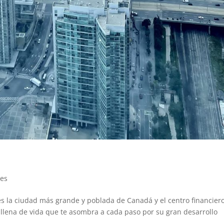
jes
, es la ciudad más grande y poblada de Canadá y el centro financier
 llena de vida que te asombra a cada paso por su gran desarrollo