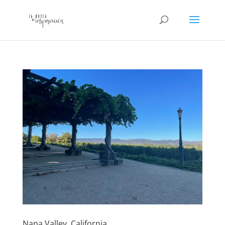
Napa Valley, California.