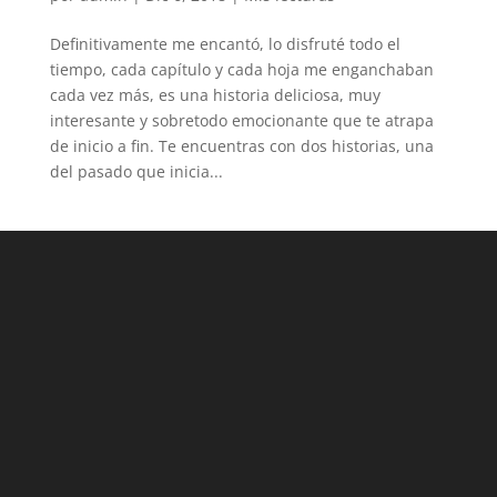
Definitivamente me encantó, lo disfruté todo el
tiempo, cada capítulo y cada hoja me enganchaban
cada vez más, es una historia deliciosa, muy
interesante y sobretodo emocionante que te atrapa
de inicio a fin. Te encuentras con dos historias, una
del pasado que inicia...