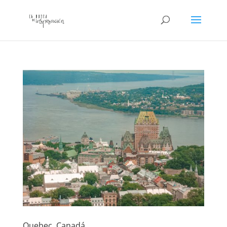
Quebec, Canadá