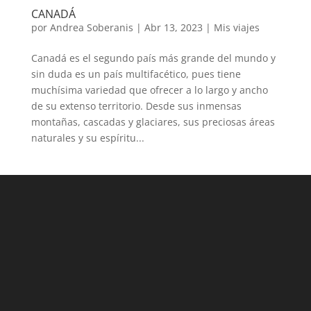
CANADÁ
por
Andrea Soberanis
|
Abr 13, 2023
|
Mis viajes
Canadá es el segundo país más grande del mundo y
sin duda es un país multifacético, pues tiene
muchísima variedad que ofrecer a lo largo y ancho
de su extenso territorio. Desde sus inmensas
montañas, cascadas y glaciares, sus preciosas áreas
naturales y su espíritu...