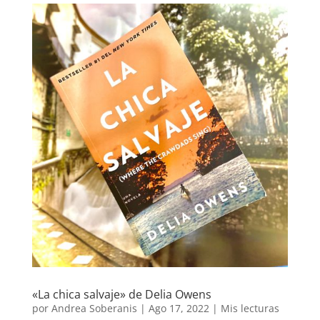
«La chica salvaje» de Delia Owens
por
Andrea Soberanis
|
Ago 17, 2022
|
Mis lecturas