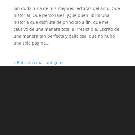
Sin duda, una de mis mejores lecturas del año. ¡Qué
historia! ¡Qué personajes! ¡Qué buen libro! Una
historia que disfruté de principio a fin, que me
cautivó de una manera total e irresistible. Escrito de
una manera tan perfecta y deliciosa, que no hubo
una sola página...
« Entradas más antiguas