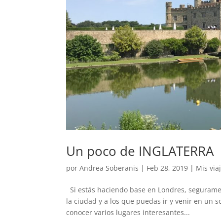
Un poco de INGLATERRA
por
Andrea Soberanis
|
Feb 28, 2019
|
Mis via
Si estás haciendo base en Londres, segurament
la ciudad y a los que puedas ir y venir en un s
conocer varios lugares interesantes...