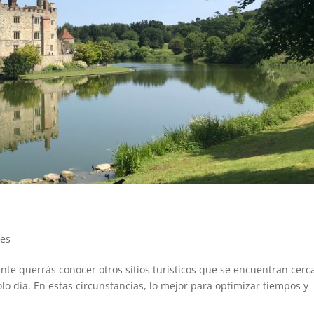
jes
e querrás conocer otros sitios turísticos que se encuentran cerc
olo día. En estas circunstancias, lo mejor para optimizar tiempos y