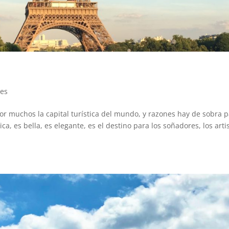
jes
or muchos la capital turística del mundo, y razones hay de sobra 
ica, es bella, es elegante, es el destino para los soñadores, los arti