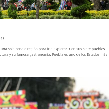
jes
una sola zona o región para ir a explorar. Con sus siete pueblos
tectura y su famosa gastronomía, Puebla es uno de los Estados más