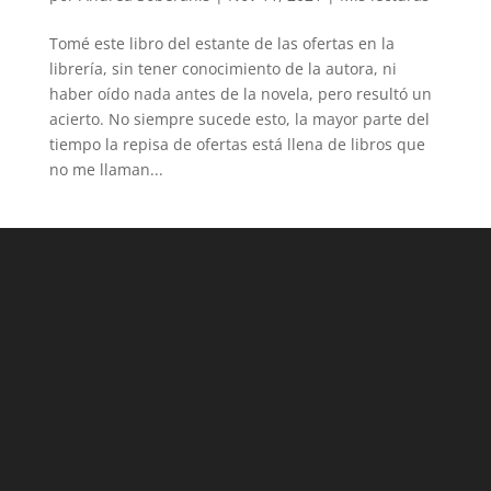
Tomé este libro del estante de las ofertas en la
librería, sin tener conocimiento de la autora, ni
haber oído nada antes de la novela, pero resultó un
acierto. No siempre sucede esto, la mayor parte del
tiempo la repisa de ofertas está llena de libros que
no me llaman...