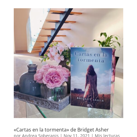
«Cartas en la tormenta» de Bridget Asher
por
Andrea Soberanis
|
Nov 11, 2021
|
Mis lecturas