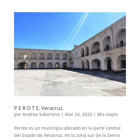
P E R O T E, Veracruz.
por
Andrea Soberanis
|
Mar 23, 2020
|
Mis viajes
Perote es un municipio ubicado en la parte central
del Estado de Veracruz, en la zona sur de la Sierra