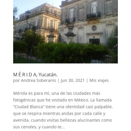
M É R I D A, Yucatán.
por
Andrea Soberanis
|
Jun 30, 2021
|
Mis viajes
Mérida es para mí, una de las ciudades más
fotogénicas que he visitado en México. La llamada
“Ciudad Blanca” tiene una identidad casi palpable,
que se respira mientras andas por cada calle y
avenida, cuando visitas bellezas alucinantes como
sus cenotes, y cuando te...