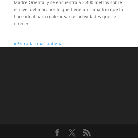
Madre Oriental y se encuentra a 2,400 metros sobre
el nivel del mar, por lo que tiene un clima frio que lo
hace ideal para realizar varias actividades que se
ofrecen...
« Entradas más antiguas