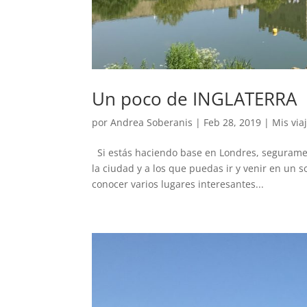
Un poco de INGLATERRA
por
Andrea Soberanis
|
Feb 28, 2019
|
Mis via
Si estás haciendo base en Londres, segurament
la ciudad y a los que puedas ir y venir en un s
conocer varios lugares interesantes...