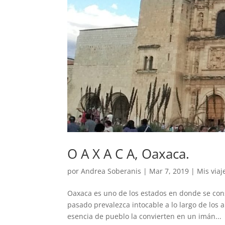
O A X A C A, Oaxaca.
por
Andrea Soberanis
|
Mar 7, 2019
|
Mis viaj
Oaxaca es uno de los estados en donde se con
pasado prevalezca intocable a lo largo de los 
esencia de pueblo la convierten en un imán...