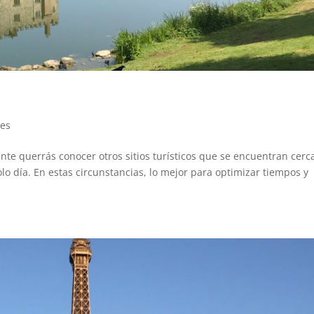
jes
e querrás conocer otros sitios turísticos que se encuentran cerc
olo día. En estas circunstancias, lo mejor para optimizar tiempos y