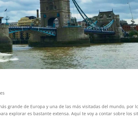
jes
d más grande de Europa y una de las más visitadas del mundo, por l
 para explorar es bastante extensa. Aquí te voy a contar sobre los si