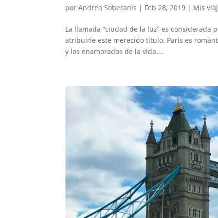
por
Andrea Soberanis
|
Feb 28, 2019
|
Mis via
La llamada “ciudad de la luz” es considerada p
atribuirle este merecido título. París es románt
y los enamorados de la vida....