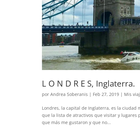
L O N D R E S, Inglaterra.
por
Andrea Soberanis
|
Feb 27, 2019
|
Mis via
Londres, la capital de Inglaterra, es la ciuda
que la lista de atractivos que visitar y lugares
que más me gustaron y que no...