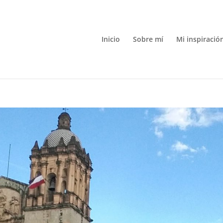
Inicio
Sobre mí
Mi inspiració