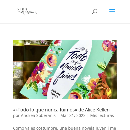
«»Todo lo que nunca fuimos» de Alice Kellen
por
Andrea Soberanis
|
Mar 31, 2023
|
Mis lecturas
Como ya es costumbre, una buena novela juvenil me