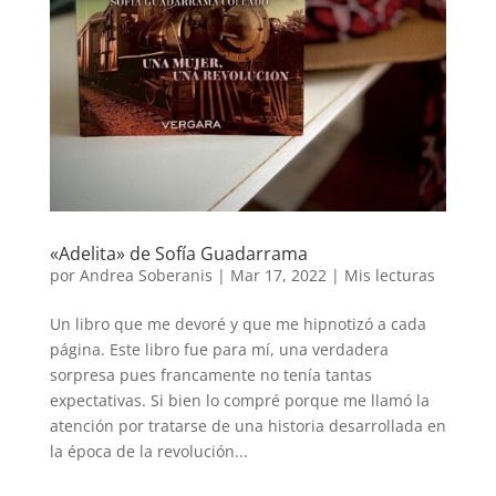
«Adelita» de Sofía Guadarrama
por
Andrea Soberanis
|
Mar 17, 2022
|
Mis lecturas
Un libro que me devoré y que me hipnotizó a cada
página. Este libro fue para mí, una verdadera
sorpresa pues francamente no tenía tantas
expectativas. Si bien lo compré porque me llamó la
atención por tratarse de una historia desarrollada en
la época de la revolución...