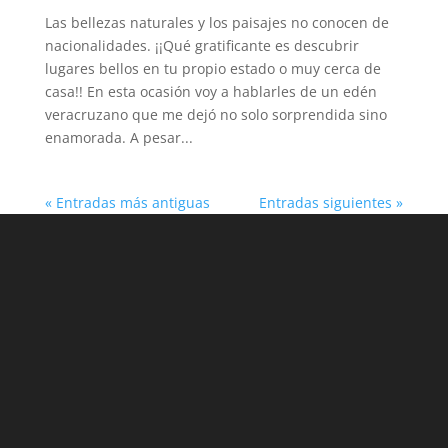
Las bellezas naturales y los paisajes no conocen de
nacionalidades. ¡¡Qué gratificante es descubrir
lugares bellos en tu propio estado o muy cerca de
casa!! En esta ocasión voy a hablarles de un edén
veracruzano que me dejó no solo sorprendida sino
enamorada. A pesar...
« Entradas más antiguas
Entradas siguientes »