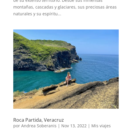
de su extenso territorio. Desde sus inmensas
montañas, cascadas y glaciares, sus preciosas áreas
naturales y su espíritu...
Roca Partida, Veracruz
por
Andrea Soberanis
|
Nov 13, 2022
|
Mis viajes